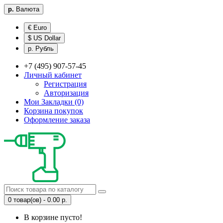
р.
Валюта
€ Euro
$ US Dollar
р. Рубль
+7 (495) 907-57-45
Личный кабинет
Регистрация
Авторизация
Мои Закладки (0)
Корзина покупок
Оформление заказа
0 товар(ов) - 0.00 р.
В корзине пусто!