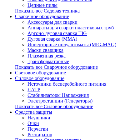
Цепные пилы
Показать все Садовая техника
Сварочное оборудование
Аксессуары для сварки
Аппараты для сварки пластиковых труб
Аргоно-дуговая сварка TIG
Дуговая сварка (ММА)
Инверторные полуавтоматы (MIG-MAG)
Маски сварщика
Плазменная резка
Трансформаторные
Показать все Сварочное оборудование
Световое оборудование
Силовое оборудование
Источники бесперебойного питания
ЛАТР
Стабилизаторы Напряжения
Электростанции (Генераторы)
Показать все Силовое оборудование
Средства защиты
Наушники
Очки
Перчатки
Респиратор