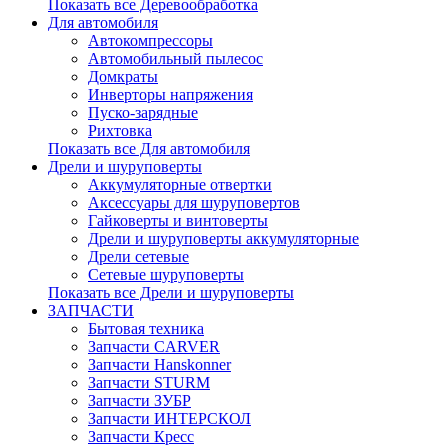
Показать все Деревообработка
Для автомобиля
Автокомпрессоры
Автомобильный пылесос
Домкраты
Инверторы напряжения
Пуско-зарядные
Рихтовка
Показать все Для автомобиля
Дрели и шуруповерты
Аккумуляторные отвертки
Аксессуары для шуруповертов
Гайковерты и винтоверты
Дрели и шуруповерты аккумуляторные
Дрели сетевые
Сетевые шуруповерты
Показать все Дрели и шуруповерты
ЗАПЧАСТИ
Бытовая техника
Запчасти CARVER
Запчасти Hanskonner
Запчасти STURM
Запчасти ЗУБР
Запчасти ИНТЕРСКОЛ
Запчасти Кресс