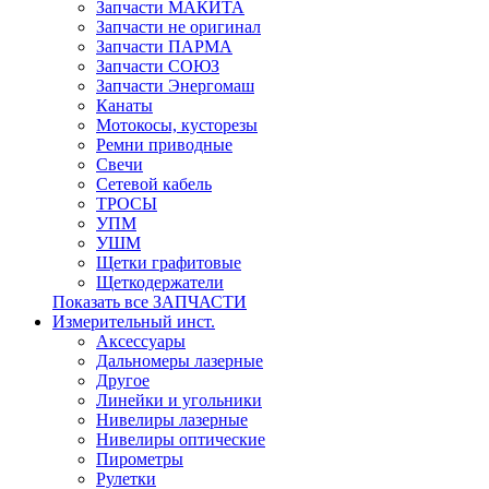
Запчасти МАКИТА
Запчасти не оригинал
Запчасти ПАРМА
Запчасти СОЮЗ
Запчасти Энергомаш
Канаты
Мотокосы, кусторезы
Ремни приводные
Свечи
Сетевой кабель
ТРОСЫ
УПМ
УШМ
Щетки графитовые
Щеткодержатели
Показать все ЗАПЧАСТИ
Измерительный инст.
Аксессуары
Дальномеры лазерные
Другое
Линейки и угольники
Нивелиры лазерные
Нивелиры оптические
Пирометры
Рулетки