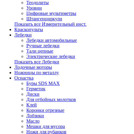
Теодолиты
Уровни
Цифровые мультиметры
Штангенциркули
Показать все Измерительный инст.
Краскопульты
Лебедки
Лебедки автомобильные
Ручные лебедки
Тали цепные
Электрические лебедки
Показать все Лебедки
Лодочные моторы
Ножницы по металлу
Оснастка
Буры SDS MAX
Герметик
Диски
Для отбойных молотков
Клей
Коронки отрезные
Лобзики
Масло
Мешки для мусора
Ножи для рубанков