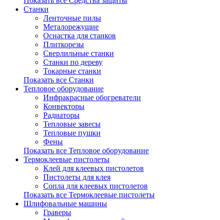
Показать все Средства защиты
Станки
Ленточные пилы
Металорежущие
Оснастка для станков
Плиткорезы
Сверлильные станки
Станки по дереву
Токарные станки
Показать все Станки
Тепловое оборудование
Инфракрасные обогреватели
Конвекторы
Радиаторы
Тепловые завесы
Тепловые пушки
Фены
Показать все Тепловое оборудование
Термоклеевые пистолеты
Клей для клеевых пистолетов
Пистолеты для клея
Сопла для клеевых пистолетов
Показать все Термоклеевые пистолеты
Шлифовальные машины
Граверы