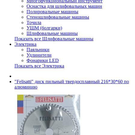
Многофункциональный инструмент
Оснастка для шлифовальных машин
Полировальные машины
Стеношлифовальные машины
Точила
УШМ (болгарки)
Шлифовальные машины
Показать все Шлифовальные машины
Электрика
Паяльники
Удлинители
Фонарики LED
Показать все Электрика
"Felisatti" диск пильный твердосплавный 216*30*60 по
алюминию