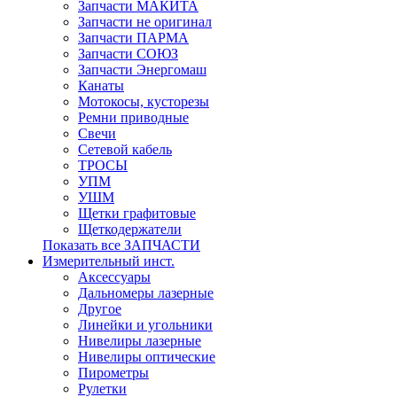
Запчасти МАКИТА
Запчасти не оригинал
Запчасти ПАРМА
Запчасти СОЮЗ
Запчасти Энергомаш
Канаты
Мотокосы, кусторезы
Ремни приводные
Свечи
Сетевой кабель
ТРОСЫ
УПМ
УШМ
Щетки графитовые
Щеткодержатели
Показать все ЗАПЧАСТИ
Измерительный инст.
Аксессуары
Дальномеры лазерные
Другое
Линейки и угольники
Нивелиры лазерные
Нивелиры оптические
Пирометры
Рулетки