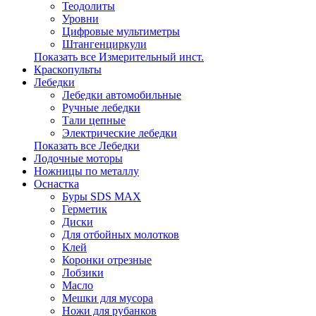
Теодолиты
Уровни
Цифровые мультиметры
Штангенциркули
Показать все Измерительный инст.
Краскопульты
Лебедки
Лебедки автомобильные
Ручные лебедки
Тали цепные
Электрические лебедки
Показать все Лебедки
Лодочные моторы
Ножницы по металлу
Оснастка
Буры SDS MAX
Герметик
Диски
Для отбойных молотков
Клей
Коронки отрезные
Лобзики
Масло
Мешки для мусора
Ножи для рубанков