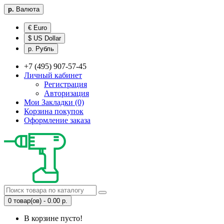
р.
Валюта
€ Euro
$ US Dollar
р. Рубль
+7 (495) 907-57-45
Личный кабинет
Регистрация
Авторизация
Мои Закладки (0)
Корзина покупок
Оформление заказа
0 товар(ов) - 0.00 р.
В корзине пусто!