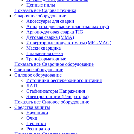
Цепные пилы
Показать все Садовая техника
Сварочное оборудование
Аксессуары для сварки
Аппараты для сварки пластиковых труб
Аргоно-дуговая сварка TIG
Дуговая сварка (ММА)
Инверторные полуавтоматы (MIG-MAG)
Маски сварщика
Плазменная резка
Трансформаторные
Показать все Сварочное оборудование
Световое оборудование
Силовое оборудование
Источники бесперебойного питания
ЛАТР
Стабилизаторы Напряжения
Электростанции (Генераторы)
Показать все Силовое оборудование
Средства защиты
Наушники
Очки
Перчатки
Респиратор