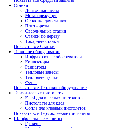
Показать все Средства защиты
Станки
Ленточные пилы
Металорежущие
Оснастка для станков
Плиткорезы
Сверлильные станки
Станки по дереву
Токарные станки
Показать все Станки
Тепловое оборудование
Инфракрасные обогреватели
Конвекторы
Радиаторы
Тепловые завесы
Тепловые пушки
Фены
Показать все Тепловое оборудование
Термоклеевые пистолеты
Клей для клеевых пистолетов
Пистолеты для клея
Сопла для клеевых пистолетов
Показать все Термоклеевые пистолеты
Шлифовальные машины
Граверы