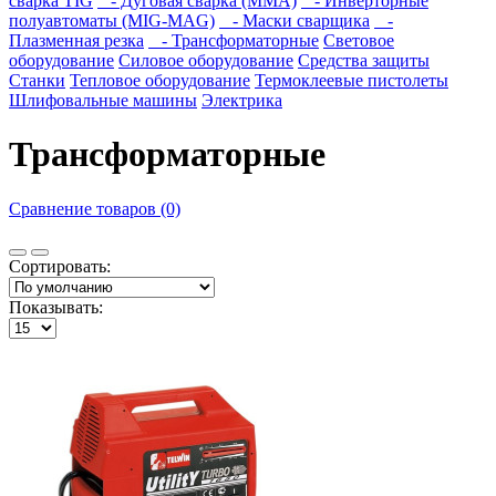
сварка TIG
- Дуговая сварка (ММА)
- Инверторные
полуавтоматы (MIG-MAG)
- Маски сварщика
-
Плазменная резка
- Трансформаторные
Световое
оборудование
Силовое оборудование
Средства защиты
Станки
Тепловое оборудование
Термоклеевые пистолеты
Шлифовальные машины
Электрика
Трансформаторные
Сравнение товаров (0)
Сортировать:
Показывать: