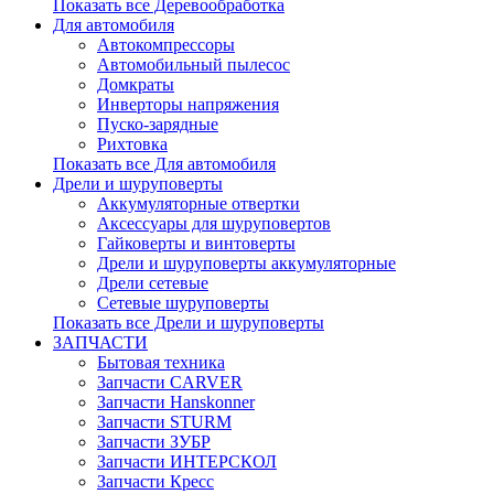
Показать все Деревообработка
Для автомобиля
Автокомпрессоры
Автомобильный пылесос
Домкраты
Инверторы напряжения
Пуско-зарядные
Рихтовка
Показать все Для автомобиля
Дрели и шуруповерты
Аккумуляторные отвертки
Аксессуары для шуруповертов
Гайковерты и винтоверты
Дрели и шуруповерты аккумуляторные
Дрели сетевые
Сетевые шуруповерты
Показать все Дрели и шуруповерты
ЗАПЧАСТИ
Бытовая техника
Запчасти CARVER
Запчасти Hanskonner
Запчасти STURM
Запчасти ЗУБР
Запчасти ИНТЕРСКОЛ
Запчасти Кресс