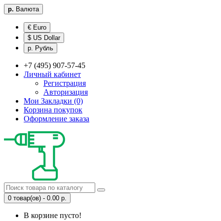
р.
Валюта
€ Euro
$ US Dollar
р. Рубль
+7 (495) 907-57-45
Личный кабинет
Регистрация
Авторизация
Мои Закладки (0)
Корзина покупок
Оформление заказа
0 товар(ов) - 0.00 р.
В корзине пусто!