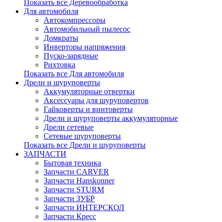
Показать все Деревообработка
Для автомобиля
Автокомпрессоры
Автомобильный пылесос
Домкраты
Инверторы напряжения
Пуско-зарядные
Рихтовка
Показать все Для автомобиля
Дрели и шуруповерты
Аккумуляторные отвертки
Аксессуары для шуруповертов
Гайковерты и винтоверты
Дрели и шуруповерты аккумуляторные
Дрели сетевые
Сетевые шуруповерты
Показать все Дрели и шуруповерты
ЗАПЧАСТИ
Бытовая техника
Запчасти CARVER
Запчасти Hanskonner
Запчасти STURM
Запчасти ЗУБР
Запчасти ИНТЕРСКОЛ
Запчасти Кресс