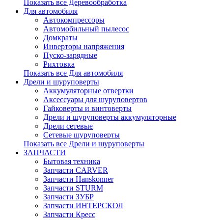
Показать все Деревообработка
Для автомобиля
Автокомпрессоры
Автомобильный пылесос
Домкраты
Инверторы напряжения
Пуско-зарядные
Рихтовка
Показать все Для автомобиля
Дрели и шуруповерты
Аккумуляторные отвертки
Аксессуары для шуруповертов
Гайковерты и винтоверты
Дрели и шуруповерты аккумуляторные
Дрели сетевые
Сетевые шуруповерты
Показать все Дрели и шуруповерты
ЗАПЧАСТИ
Бытовая техника
Запчасти CARVER
Запчасти Hanskonner
Запчасти STURM
Запчасти ЗУБР
Запчасти ИНТЕРСКОЛ
Запчасти Кресс