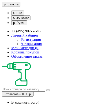
р.
Валюта
€ Euro
$ US Dollar
р. Рубль
+7 (495) 907-57-45
Личный кабинет
Регистрация
Авторизация
Мои Закладки (0)
Корзина покупок
Оформление заказа
0 товар(ов) - 0.00 р.
В корзине пусто!