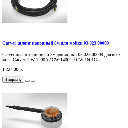
Carver шланг напорный 8м для мойки 03.023.00009
Carver шланг напорный 8м для мойки 03.023.00009 для всех
моек Carver: CW-1200A / CW-1400С / CW-1601С..
1 224.00 р.
В корзину