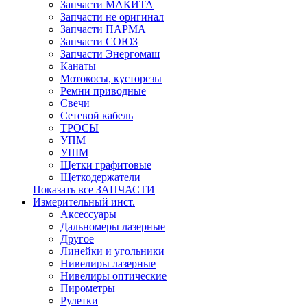
Запчасти МАКИТА
Запчасти не оригинал
Запчасти ПАРМА
Запчасти СОЮЗ
Запчасти Энергомаш
Канаты
Мотокосы, кусторезы
Ремни приводные
Свечи
Сетевой кабель
ТРОСЫ
УПМ
УШМ
Щетки графитовые
Щеткодержатели
Показать все ЗАПЧАСТИ
Измерительный инст.
Аксессуары
Дальномеры лазерные
Другое
Линейки и угольники
Нивелиры лазерные
Нивелиры оптические
Пирометры
Рулетки