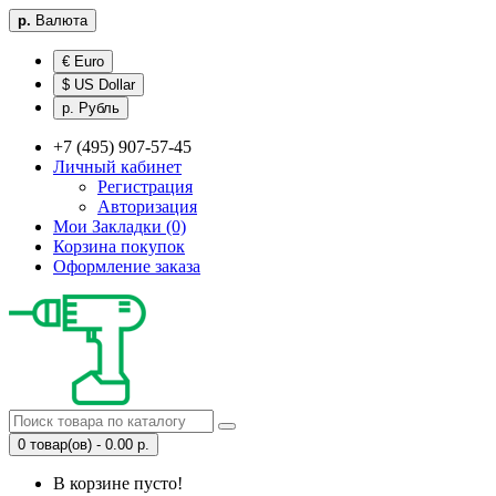
р.
Валюта
€ Euro
$ US Dollar
р. Рубль
+7 (495) 907-57-45
Личный кабинет
Регистрация
Авторизация
Мои Закладки (0)
Корзина покупок
Оформление заказа
0 товар(ов) - 0.00 р.
В корзине пусто!