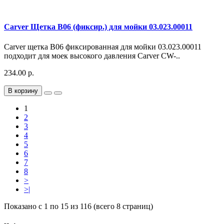
Carver Щетка В06 (фиксир.) для мойки 03.023.00011
Carver щетка В06 фиксированная для мойки 03.023.00011
подходит для моек высокого давления Carver CW-..
234.00 р.
В корзину
1
2
3
4
5
6
7
8
>
>|
Показано с 1 по 15 из 116 (всего 8 страниц)