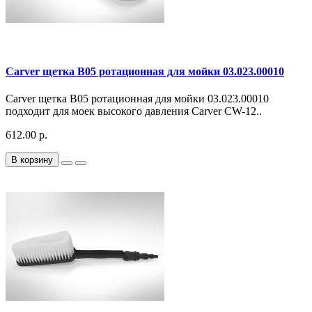
Carver щетка В05 ротационная для мойки 03.023.00010
Carver щетка В05 ротационная для мойки 03.023.00010
подходит для моек высокого давления Carver CW-12..
612.00 р.
В корзину