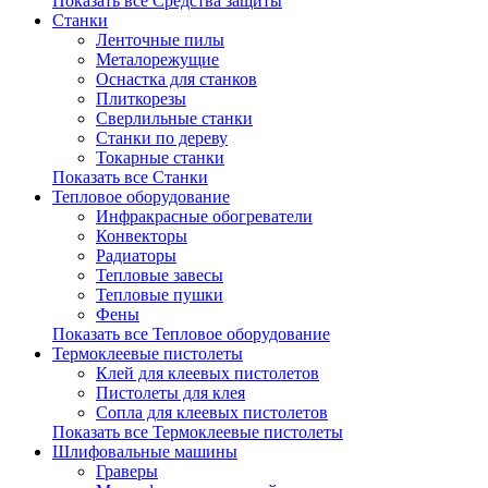
Показать все Средства защиты
Станки
Ленточные пилы
Металорежущие
Оснастка для станков
Плиткорезы
Сверлильные станки
Станки по дереву
Токарные станки
Показать все Станки
Тепловое оборудование
Инфракрасные обогреватели
Конвекторы
Радиаторы
Тепловые завесы
Тепловые пушки
Фены
Показать все Тепловое оборудование
Термоклеевые пистолеты
Клей для клеевых пистолетов
Пистолеты для клея
Сопла для клеевых пистолетов
Показать все Термоклеевые пистолеты
Шлифовальные машины
Граверы