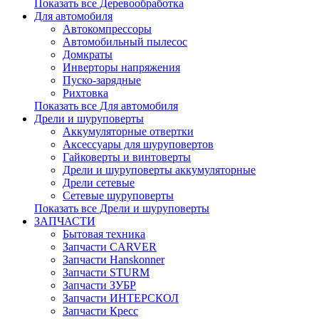
Показать все Деревообработка
Для автомобиля
Автокомпрессоры
Автомобильный пылесос
Домкраты
Инверторы напряжения
Пуско-зарядные
Рихтовка
Показать все Для автомобиля
Дрели и шуруповерты
Аккумуляторные отвертки
Аксессуары для шуруповертов
Гайковерты и винтоверты
Дрели и шуруповерты аккумуляторные
Дрели сетевые
Сетевые шуруповерты
Показать все Дрели и шуруповерты
ЗАПЧАСТИ
Бытовая техника
Запчасти CARVER
Запчасти Hanskonner
Запчасти STURM
Запчасти ЗУБР
Запчасти ИНТЕРСКОЛ
Запчасти Кресс