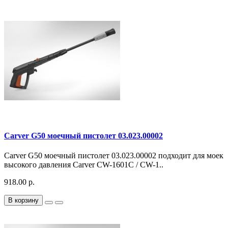
Carver G50 моечный пистолет 03.023.00002
Carver G50 моечный пистолет 03.023.00002 подходит для моек
высокого давления Carver CW-1601С / CW-1..
918.00 р.
В корзину