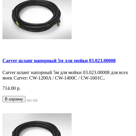
Carver шланг напорный 5м для мойки 03.023.00008
Carver шланг напорный 5м для мойки 03.023.00008 для всех
моек Carver: CW-1200A / CW-1400С / CW-1601С..
714.00 р.
В корзину