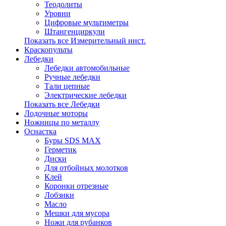
Теодолиты
Уровни
Цифровые мультиметры
Штангенциркули
Показать все Измерительный инст.
Краскопульты
Лебедки
Лебедки автомобильные
Ручные лебедки
Тали цепные
Электрические лебедки
Показать все Лебедки
Лодочные моторы
Ножницы по металлу
Оснастка
Буры SDS MAX
Герметик
Диски
Для отбойных молотков
Клей
Коронки отрезные
Лобзики
Масло
Мешки для мусора
Ножи для рубанков