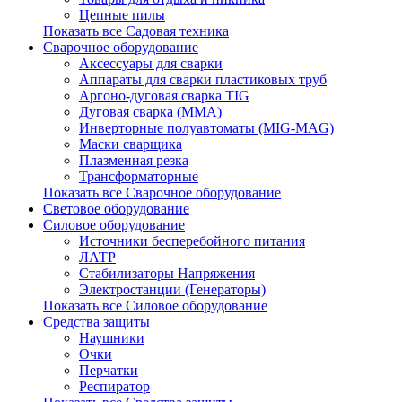
Цепные пилы
Показать все Садовая техника
Сварочное оборудование
Аксессуары для сварки
Аппараты для сварки пластиковых труб
Аргоно-дуговая сварка TIG
Дуговая сварка (ММА)
Инверторные полуавтоматы (MIG-MAG)
Маски сварщика
Плазменная резка
Трансформаторные
Показать все Сварочное оборудование
Световое оборудование
Силовое оборудование
Источники бесперебойного питания
ЛАТР
Стабилизаторы Напряжения
Электростанции (Генераторы)
Показать все Силовое оборудование
Средства защиты
Наушники
Очки
Перчатки
Респиратор