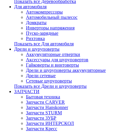
Показать все Деревообработка
Для автомобиля
Автокомпрессоры
Автомобильный пылесос
Домкраты
Инверторы напряжения
Пуско-зарядные
Рихтовка
Показать все Для автомобиля
Дрели и шуруповерты
Аккумуляторные отвертки
Аксессуары для шуруповертов
Гайковерты и винтоверты
Дрели и шуруповерты аккумуляторные
Дрели сетевые
Сетевые шуруповерты
Показать все Дрели и шуруповерты
ЗАПЧАСТИ
Бытовая техника
Запчасти CARVER
Запчасти Hanskonner
Запчасти STURM
Запчасти ЗУБР
Запчасти ИНТЕРСКОЛ
Запчасти Кресс