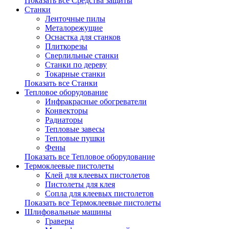
Показать все Средства защиты
Станки
Ленточные пилы
Металорежущие
Оснастка для станков
Плиткорезы
Сверлильные станки
Станки по дереву
Токарные станки
Показать все Станки
Тепловое оборудование
Инфракрасные обогреватели
Конвекторы
Радиаторы
Тепловые завесы
Тепловые пушки
Фены
Показать все Тепловое оборудование
Термоклеевые пистолеты
Клей для клеевых пистолетов
Пистолеты для клея
Сопла для клеевых пистолетов
Показать все Термоклеевые пистолеты
Шлифовальные машины
Граверы