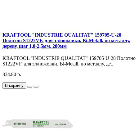
KRAFTOOL "INDUSTRIE QUALITAT" 159705-U-28
Полотно S1222VF, для эл/ножовки, Bi-Metall, по металлу,
дереву, шаг 1,8-2,5мм, 280мм
KRAFTOOL "INDUSTRIE QUALITAT" 159705-U-28 Полотно
S1222VF, для эл/ножовки, Bi-Metall, по металлу, де..
334.80 р.
В корзину