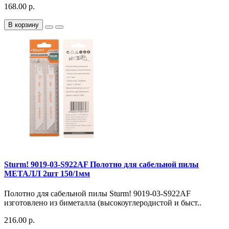
168.00 р.
В корзину
Sturm! 9019-03-S922AF Полотно для сабельной пилы
МЕТАЛЛ 2шт 150/1мм
Полотно для сабельной пилы Sturm! 9019-03-S922AF
изготовлено из биметалла (высокоуглеродистой и быст..
216.00 р.