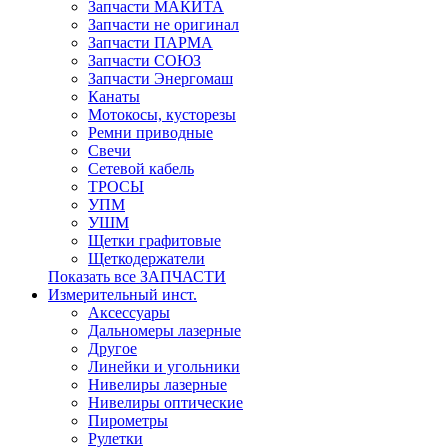
Запчасти МАКИТА
Запчасти не оригинал
Запчасти ПАРМА
Запчасти СОЮЗ
Запчасти Энергомаш
Канаты
Мотокосы, кусторезы
Ремни приводные
Свечи
Сетевой кабель
ТРОСЫ
УПМ
УШМ
Щетки графитовые
Щеткодержатели
Показать все ЗАПЧАСТИ
Измерительный инст.
Аксессуары
Дальномеры лазерные
Другое
Линейки и угольники
Нивелиры лазерные
Нивелиры оптические
Пирометры
Рулетки