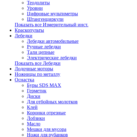
Теодолиты
Уровни
Цифровые мультиметры
Штангенциркули
Показать все Измерительный инст.
Краскопульты
Лебедки
Лебедки автомобильные
Ручные лебедки
Тали цепные
Электрические лебедки
Показать все Лебедки
Лодочные моторы
Ножницы по металлу
Оснастка
Буры SDS MAX
Герметик
Диски
Для отбойных молотков
Клей
Коронки отрезные
Лобзики
Масло
Мешки для мусора
Ножи для рубанков