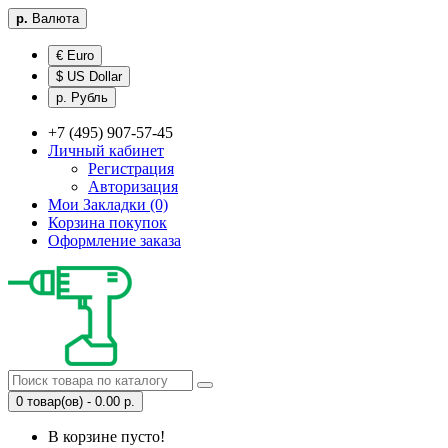
р.
Валюта
€ Euro
$ US Dollar
р. Рубль
+7 (495) 907-57-45
Личный кабинет
Регистрация
Авторизация
Мои Закладки (0)
Корзина покупок
Оформление заказа
0 товар(ов) - 0.00 р.
В корзине пусто!