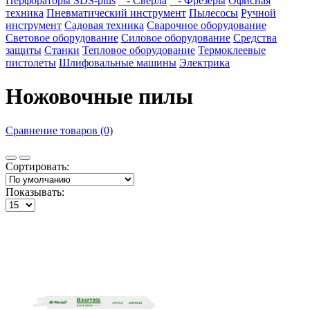
Перфораторы SDS-plus
- Сверла
- Фрезеры
Офисная
техника
Пневматический инструмент
Пылесосы
Ручной
инструмент
Садовая техника
Сварочное оборудование
Световое оборудование
Силовое оборудование
Средства
защиты
Станки
Тепловое оборудование
Термоклеевые
пистолеты
Шлифовальные машины
Электрика
Ножовочные пилы
Сравнение товаров (0)
Сортировать:
Показывать: