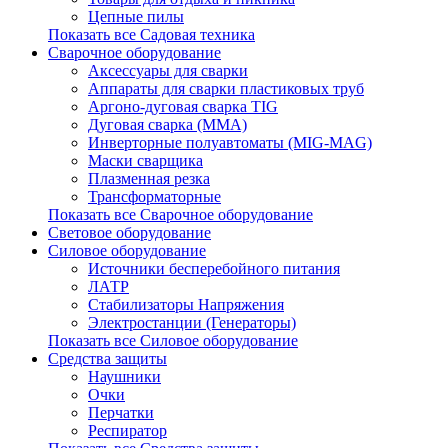
Цепные пилы
Показать все Садовая техника
Сварочное оборудование
Аксессуары для сварки
Аппараты для сварки пластиковых труб
Аргоно-дуговая сварка TIG
Дуговая сварка (ММА)
Инверторные полуавтоматы (MIG-MAG)
Маски сварщика
Плазменная резка
Трансформаторные
Показать все Сварочное оборудование
Световое оборудование
Силовое оборудование
Источники бесперебойного питания
ЛАТР
Стабилизаторы Напряжения
Электростанции (Генераторы)
Показать все Силовое оборудование
Средства защиты
Наушники
Очки
Перчатки
Респиратор