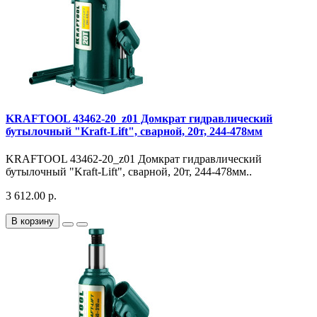
KRAFTOOL 43462-20_z01 Домкрат гидравлический
бутылочный "Kraft-Lift", сварной, 20т, 244-478мм
KRAFTOOL 43462-20_z01 Домкрат гидравлический
бутылочный "Kraft-Lift", сварной, 20т, 244-478мм..
3 612.00 р.
В корзину