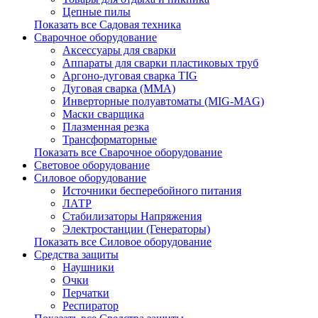
Цепные пилы
Показать все Садовая техника
Сварочное оборудование
Аксессуары для сварки
Аппараты для сварки пластиковых труб
Аргоно-дуговая сварка TIG
Дуговая сварка (ММА)
Инверторные полуавтоматы (MIG-MAG)
Маски сварщика
Плазменная резка
Трансформаторные
Показать все Сварочное оборудование
Световое оборудование
Силовое оборудование
Источники бесперебойного питания
ЛАТР
Стабилизаторы Напряжения
Электростанции (Генераторы)
Показать все Силовое оборудование
Средства защиты
Наушники
Очки
Перчатки
Респиратор