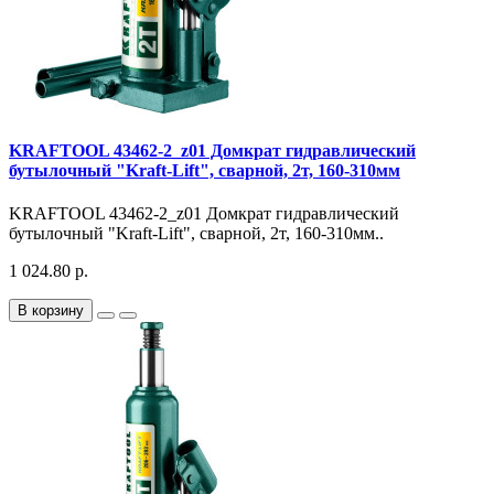
KRAFTOOL 43462-2_z01 Домкрат гидравлический
бутылочный "Kraft-Lift", сварной, 2т, 160-310мм
KRAFTOOL 43462-2_z01 Домкрат гидравлический
бутылочный "Kraft-Lift", сварной, 2т, 160-310мм..
1 024.80 р.
В корзину