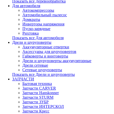
Показать все Деревообработка
Для автомобиля
Автокомпрессоры
Автомобильный пылесос
Домкраты
Инверторы напряжения
Пуско-зарядные
Рихтовка
Показать все Для автомобиля
Дрели и шуруповерты
Аккумуляторные отвертки
Аксессуары для шуруповертов
Гайковерты и винтоверты
Дрели и шуруповерты аккумуляторные
Дрели сетевые
Сетевые шуруповерты
Показать все Дрели и шуруповерты
ЗАПЧАСТИ
Бытовая техника
Запчасти CARVER
Запчасти Hanskonner
Запчасти STURM
Запчасти ЗУБР
Запчасти ИНТЕРСКОЛ
Запчасти Кресс