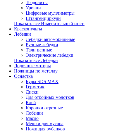
Теодолиты
Уровни
Цифровые мультиметры
Штангенциркули
Показать все Измерительный инст.
Краскопульты
Лебедки
Лебедки автомобильные
Ручные лебедки
Тали цепные
Электрические лебедки
Показать все Лебедки
Лодочные моторы
Ножницы по металлу
Оснастка
Буры SDS MAX
Герметик
Диски
Для отбойных молотков
Клей
Коронки отрезные
Лобзики
Масло
Мешки для мусора
Ножи для рубанков