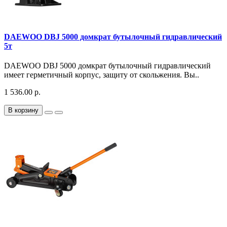
DAEWOO DBJ 5000 домкрат бутылочный гидравлический
5т
DAEWOO DBJ 5000 домкрат бутылочный гидравлический
имеет герметичный корпус, защиту от скольжения. Вы..
1 536.00 р.
В корзину