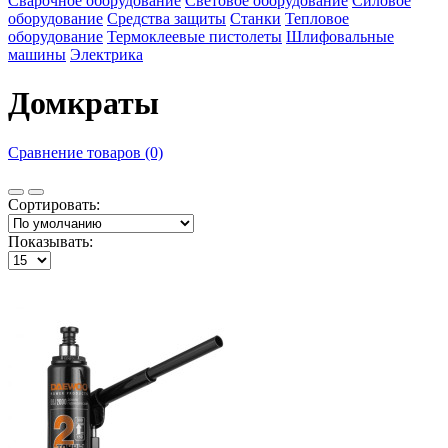
Сварочное оборудование
Световое оборудование
Силовое
оборудование
Средства защиты
Станки
Тепловое
оборудование
Термоклеевые пистолеты
Шлифовальные
машины
Электрика
Домкраты
Сравнение товаров (0)
Сортировать:
Показывать: