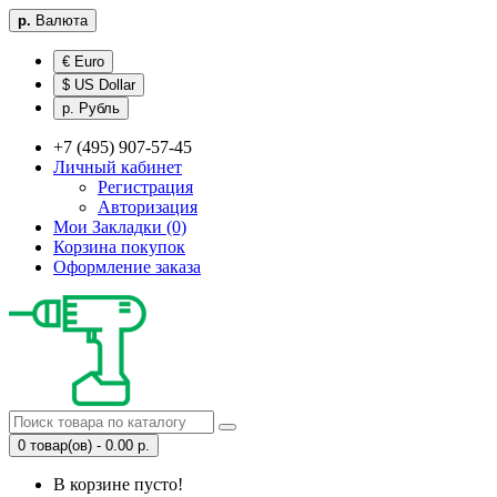
р.
Валюта
€ Euro
$ US Dollar
р. Рубль
+7 (495) 907-57-45
Личный кабинет
Регистрация
Авторизация
Мои Закладки (0)
Корзина покупок
Оформление заказа
0 товар(ов) - 0.00 р.
В корзине пусто!