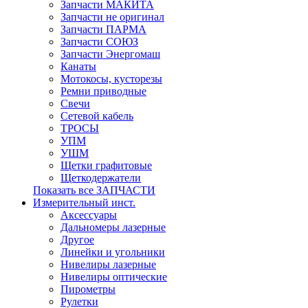
Запчасти МАКИТА
Запчасти не оригинал
Запчасти ПАРМА
Запчасти СОЮЗ
Запчасти Энергомаш
Канаты
Мотокосы, кусторезы
Ремни приводные
Свечи
Сетевой кабель
ТРОСЫ
УПМ
УШМ
Щетки графитовые
Щеткодержатели
Показать все ЗАПЧАСТИ
Измерительный инст.
Аксессуары
Дальномеры лазерные
Другое
Линейки и угольники
Нивелиры лазерные
Нивелиры оптические
Пирометры
Рулетки