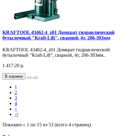
KRAFTOOL 43462-4_z01 Домкрат гидравлический
бутылочный "Kraft-Lift", сварной, 4т, 206-393мм
KRAFTOOL 43462-4_z01 Домкрат гидравлический
бутылочный "Kraft-Lift", сварной, 4т, 206-393мм..
1 417.20 р.
В корзину
1
2
3
4
>
>|
Показано с 1 по 15 из 53 (всего 4 страниц)