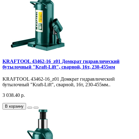
KRAFTOOL 43462-16_z01 Домкрат гидравлический
бутылочный "Kraft-Lift", сварной, 16т, 230-455мм
KRAFTOOL 43462-16_z01 Домкрат гидравлический
бутылочный "Kraft-Lift", сварной, 16т, 230-455мм..
3 038.40 р.
В корзину