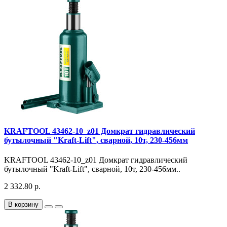
KRAFTOOL 43462-10_z01 Домкрат гидравлический
бутылочный "Kraft-Lift", сварной, 10т, 230-456мм
KRAFTOOL 43462-10_z01 Домкрат гидравлический
бутылочный "Kraft-Lift", сварной, 10т, 230-456мм..
2 332.80 р.
В корзину