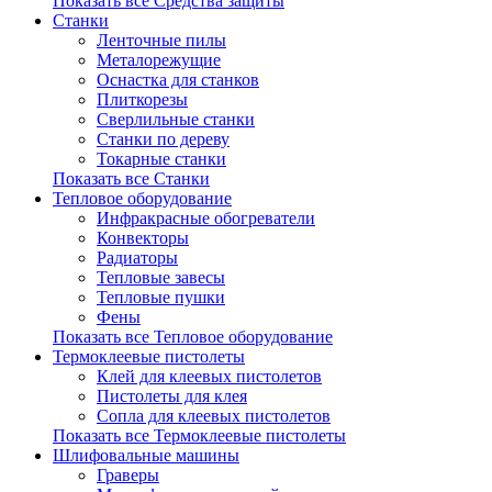
Показать все Средства защиты
Станки
Ленточные пилы
Металорежущие
Оснастка для станков
Плиткорезы
Сверлильные станки
Станки по дереву
Токарные станки
Показать все Станки
Тепловое оборудование
Инфракрасные обогреватели
Конвекторы
Радиаторы
Тепловые завесы
Тепловые пушки
Фены
Показать все Тепловое оборудование
Термоклеевые пистолеты
Клей для клеевых пистолетов
Пистолеты для клея
Сопла для клеевых пистолетов
Показать все Термоклеевые пистолеты
Шлифовальные машины
Граверы