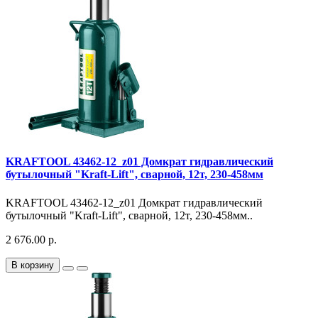
KRAFTOOL 43462-12_z01 Домкрат гидравлический
бутылочный "Kraft-Lift", сварной, 12т, 230-458мм
KRAFTOOL 43462-12_z01 Домкрат гидравлический
бутылочный "Kraft-Lift", сварной, 12т, 230-458мм..
2 676.00 р.
В корзину