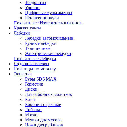
Теодолиты
Уровни
Цифровые мультиметры
Штангенциркули
Показать все Измерительный инст.
Краскопульты
Лебедки
Лебедки автомобильные
Ручные лебедки
Тали цепные
Электрические лебедки
Показать все Лебедки
Лодочные моторы
Ножницы по металлу
Оснастка
Буры SDS MAX
Герметик
Диски
Для отбойных молотков
Клей
Коронки отрезные
Лобзики
Масло
Мешки для мусора
Ножи для рубанков