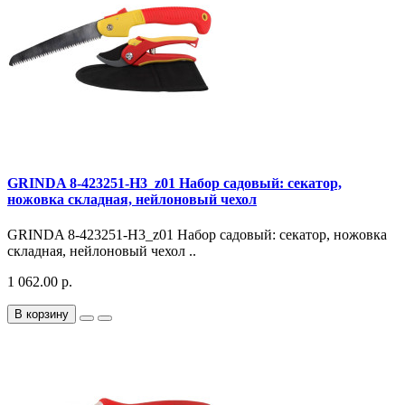
GRINDA 8-423251-H3_z01 Набор садовый: секатор,
ножовка складная, нейлоновый чехол
GRINDA 8-423251-H3_z01 Набор садовый: секатор, ножовка
складная, нейлоновый чехол ..
1 062.00 р.
В корзину