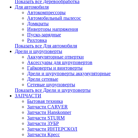
Показать все Деревообработка
Для автомобиля
Автокомпрессоры
Автомобильный пылесос
Домкраты
Инверторы напряжения
Пуско-зарядные
Рихтовка
Показать все Для автомобиля
Дрели и шуруповерты
Аккумуляторные отвертки
Аксессуары для шуруповертов
Гайковерты и винтоверты
Дрели и шуруповерты аккумуляторные
Дрели сетевые
Сетевые шуруповерты
Показать все Дрели и шуруповерты
ЗАПЧАСТИ
Бытовая техника
Запчасти CARVER
Запчасти Hanskonner
Запчасти STURM
Запчасти ЗУБР
Запчасти ИНТЕРСКОЛ
Запчасти Кресс