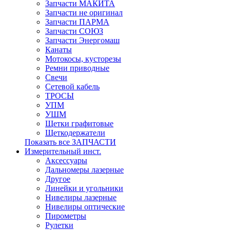
Запчасти МАКИТА
Запчасти не оригинал
Запчасти ПАРМА
Запчасти СОЮЗ
Запчасти Энергомаш
Канаты
Мотокосы, кусторезы
Ремни приводные
Свечи
Сетевой кабель
ТРОСЫ
УПМ
УШМ
Щетки графитовые
Щеткодержатели
Показать все ЗАПЧАСТИ
Измерительный инст.
Аксессуары
Дальномеры лазерные
Другое
Линейки и угольники
Нивелиры лазерные
Нивелиры оптические
Пирометры
Рулетки