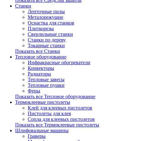
Показать все Средства защиты
Станки
Ленточные пилы
Металорежущие
Оснастка для станков
Плиткорезы
Сверлильные станки
Станки по дереву
Токарные станки
Показать все Станки
Тепловое оборудование
Инфракрасные обогреватели
Конвекторы
Радиаторы
Тепловые завесы
Тепловые пушки
Фены
Показать все Тепловое оборудование
Термоклеевые пистолеты
Клей для клеевых пистолетов
Пистолеты для клея
Сопла для клеевых пистолетов
Показать все Термоклеевые пистолеты
Шлифовальные машины
Граверы