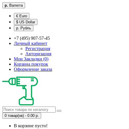
р.
Валюта
€ Euro
$ US Dollar
р. Рубль
+7 (495) 907-57-45
Личный кабинет
Регистрация
Авторизация
Мои Закладки (0)
Корзина покупок
Оформление заказа
0 товар(ов) - 0.00 р.
В корзине пусто!