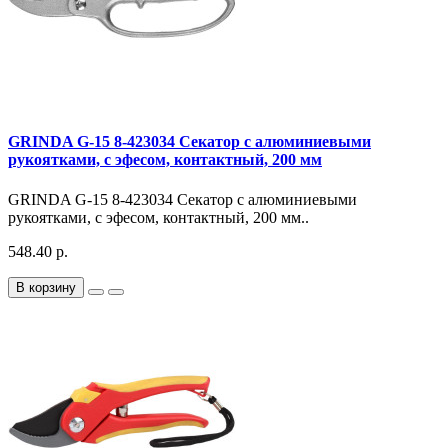
GRINDA G-15 8-423034 Секатор с алюминиевыми
рукоятками, с эфесом, контактный, 200 мм
GRINDA G-15 8-423034 Секатор с алюминиевыми
рукоятками, с эфесом, контактный, 200 мм..
548.40 р.
В корзину