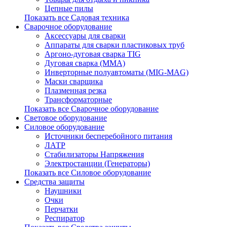
Цепные пилы
Показать все Садовая техника
Сварочное оборудование
Аксессуары для сварки
Аппараты для сварки пластиковых труб
Аргоно-дуговая сварка TIG
Дуговая сварка (ММА)
Инверторные полуавтоматы (MIG-MAG)
Маски сварщика
Плазменная резка
Трансформаторные
Показать все Сварочное оборудование
Световое оборудование
Силовое оборудование
Источники бесперебойного питания
ЛАТР
Стабилизаторы Напряжения
Электростанции (Генераторы)
Показать все Силовое оборудование
Средства защиты
Наушники
Очки
Перчатки
Респиратор