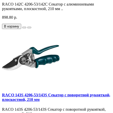
RACO 142C 4206-53/142C Секатор с алюминиевыми
рукоятками, плоскостной, 210 мм ..
898.80 р.
В корзину
RACO 143S 4206-53/143S Секатор с поворотной рукояткой,
плоскостной, 210 мм
RACO 143S 4206-53/143S Секатор с поворотной рукояткой,