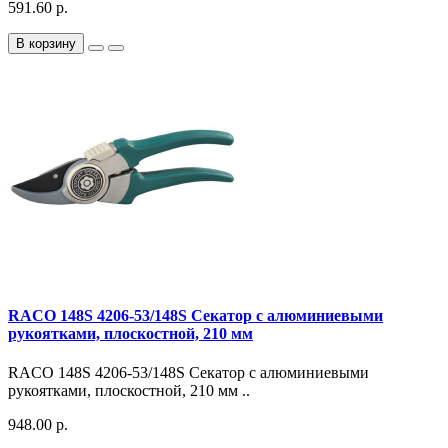
591.60 р.
В корзину
RACO 148S 4206-53/148S Секатор с алюминиевыми
рукоятками, плоскостной, 210 мм
RACO 148S 4206-53/148S Секатор с алюминиевыми
рукоятками, плоскостной, 210 мм ..
948.00 р.