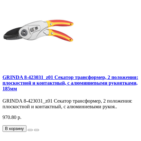
GRINDA 8-423031_z01 Секатор трансформер, 2 положения:
плоскостной и контактный, с алюминиевыми рукоятками,
185мм
GRINDA 8-423031_z01 Секатор трансформер, 2 положения:
плоскостной и контактный, с алюминиевыми рукоя..
970.80 р.
В корзину